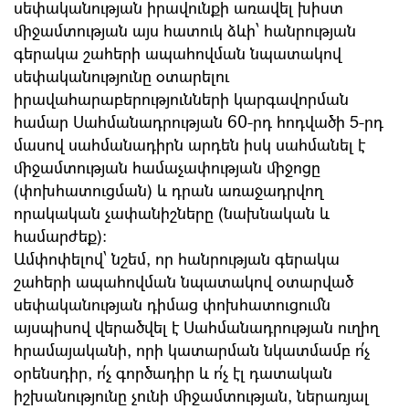
սեփականության իրավունքի առավել խիստ
միջամտության այս հատուկ ձևի՝ հանրության
գերակա շահերի ապահովման նպատակով
սեփականությունը օտարելու
իրավահարաբերությունների կարգավորման
համար Սահմանադրության 60-րդ հոդվածի 5-րդ
մասով սահմանադիրն արդեն իսկ սահմանել է
միջամտության համաչափության միջոցը
(փոխհատուցման) և դրան առաջադրվող
որակական չափանիշները (նախնական և
համարժեք)։
Ամփոփելով՝ նշեմ, որ հանրության գերակա
շահերի ապահովման նպատակով օտարված
սեփականության դիմաց փոխհատուցումն
այսպիսով վերածվել է Սահմանադրության ուղիղ
հրամայականի, որի կատարման նկատմամբ ո՛չ
օրենսդիր, ո՛չ գործադիր և ո՛չ էլ դատական
իշխանությունը չունի միջամտության, ներառյալ