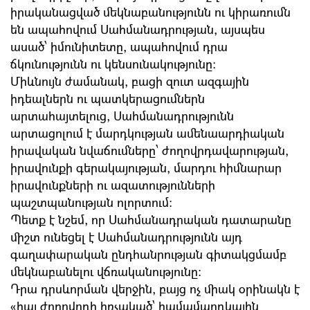
իրականացված մեկնաբանությունն ու կիրառումն
են ապահովում Սահմանադրության, այսպես
ասած՝ իմունիտետը, ապահովում դրա
ճկունությունն ու կենսունակությունը:
Միևնույն ժամանակ, բացի զուտ ազգային
իդեալներն ու պատկերացումներն
արտահայտելուց, Սահմանադրությունն
արտացոլում է մարդկության ամենաարդիական
իրավական նվաճումները՝ ժողովրդավարության,
իրավունքի գերակայության, մարդու հիմնարար
իրավունքների ու ազատությունների
պաշտպանության ոլորտում:
Պետք է նշեմ, որ Սահմանադրական դատարանը
միշտ ունեցել է Սահմանադրությունն այդ
գաղափարական ընդհանրության գիտակցմամբ
մեկնաբանելու վճռականությունը:
Դրա դրսևորման վերջին, բայց ոչ միակ օրինակն է
հայ ժողովրդի հռչակած՝ համամարդկային