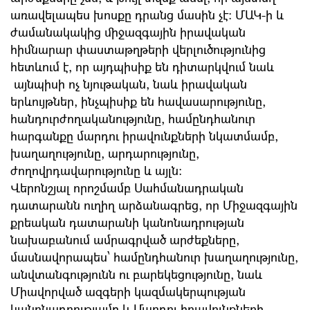
առավելապես խոսքը դրանց մասին չէ: ՄԱԿ-ի և
ժամանակակից միջազգային իրավական
հիմնարար փաստաթղթերի վերլուծությունից
հետևում է, որ այդպիսիք են դիտարկվում նաև
այնպիսի ոչ նյութական, նաև իրավական
երևույթներ, ինչպիսիք են հավասարությունը,
հանդուրժողականությունը, համընդհանուր
հարգանքը մարդու իրավունքների նկատմամբ,
խաղաղությունը, արդարությունը,
ժողովրդավարությունը և այլն:
Վերոնշյալ որոշմամբ Սահմանադրական
դատարանն ուղիղ արձանագրեց, որ Միջազգային
քրեական դատարանի կանոնադրության
նախաբանում ամրագրված արժեքները,
մասնավորապես՝ համընդհանուր խաղաղությունը,
անվտանգությունն ու բարեկեցությունը, նաև
Միավորված ազգերի կազմակերպության
կանոնադրությամբ և Մարդու իրավունքների