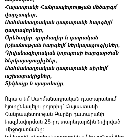
Հայաստանի Հանրապետության մեծարգո՛
վարչապետ,
Սահմանադրական դատարանի հարգելի՛
դատավորներ,
Օրենսդիր, գործադիր և դատական
իշխանության հարգելի՛ ներկայացուցիչներ,
Դիվանագիտական կորպուսի հարգարժա՛ն
ներկայացուցիչներ,
Սահմանադրական դատարանի սիրելի՛
աշխատակիցներ,
Տիկնա՛յք և պարոնա՛յք,
Ուրախ եմ Սահմանադրական դատարանում
հյուրընկալելու բոլորիդ՝ Հայաստանի
Հանրապետության Բարձր դատարանի
կազմավորման 28-րդ տարեդարձին նվիրված
միջոցառմանը:
Իմ խորին շնորհակալությունն եմ հայտնում ձեզ