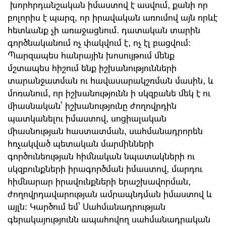
խորհրդանշական իմաստով է ասվում, քանի որ
բոլորիս է պարզ, որ իրավական առումով այն որևէ
հետևանք չի առաջացնում. դատական տարին
գործնականում ոչ փակվում է, ոչ էլ բացվում:
Պարզապես հանրային խոսույթում մենք
մշտապես հիշում ենք իշխանությունների
տարանջատման ու հավասարակշռման մասին, և
մոռանում, որ իշխանությունն ի սկզբանե մեկ է ու
միասնական՝ իշխանությունը ժողովրդին
պատկանելու իմաստով, սոցիալական
միասնության հաստատման, սահմանադրորեն
հռչակված պետական մարմինների
գործունեության հիմնական նպատակների ու
սկզբունքների իրագործման իմաստով, մարդու
հիմնարար իրավունքների երաշխավորման,
ժողովրդավարության ամրապնդման իմաստով և
այլն: Կարծում եմ՝ Սահմանադրության
գերակայությունն ապահովող սահմանադրական