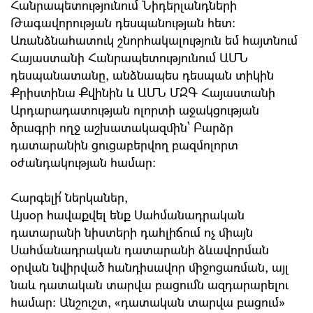
Հանրապետությունում Նիդերլանդների
Թագավորության դեսպանության հետ։
Առանձնահատուկ շնորհակալություն եմ հայտնում
Հայաստանի Հանրապետությունում ԱՄՆ
դեսպանատանը, անձնապես դեսպան տիկին
Քրիստինա Քվինին և ԱՄՆ ՄԶԳ Հայաստանի
Արդարադատության ոլորտի աջակցության
ծրագրի ողջ աշխատակազմին՝ Բարձր
դատարանին ցուցաբերվող բազմոլորտ
օժանդակության համար:
Հարգելի՛ ներկաներ,
Այսօր հավաքվել ենք Սահմանադրական
դատարանի նիստերի դահլիճում ոչ միայն
Սահմանադրական դատարանի ձևավորման
օրվան նվիրված հանդիսավոր միջոցառման, այլ
նաև դատական տարվա բացումն ազդարարելու
համար: Անշուշտ, դատական տարվա բացում