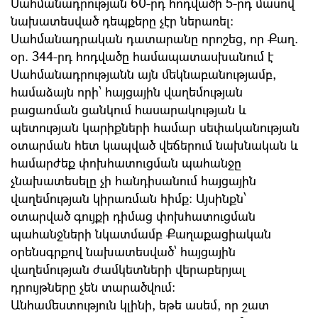
Սահմանադրության 60-րդ հոդվածի 5-րդ մասով
նախատեսված դեպքերը չէր ներառել:
Սահմանադրական դատարանը որոշեց, որ Քաղ.
օր. 344-րդ հոդվածը համապատասխանում է
Սահմանադրությանն այն մեկնաբանությամբ,
համաձայն որի՝ հայցային վաղեմության
բացառման ցանկում հասարակության և
պետության կարիքների համար սեփականության
օտարման հետ կապված վեճերում նախնական և
համարժեք փոխհատուցման պահանջը
չնախատեսելը չի հանդիսանում հայցային
վաղեմության կիրառման հիմք: Այսինքն՝
օտարված գույքի դիմաց փոխհատուցման
պահանջների նկատմամբ Քաղաքացիական
օրենսգրքով նախատեսված՝ հայցային
վաղեմության ժամկետների վերաբերյալ
դրույթները չեն տարածվում։
Անհամեստություն կլինի, եթե ասեմ, որ շատ