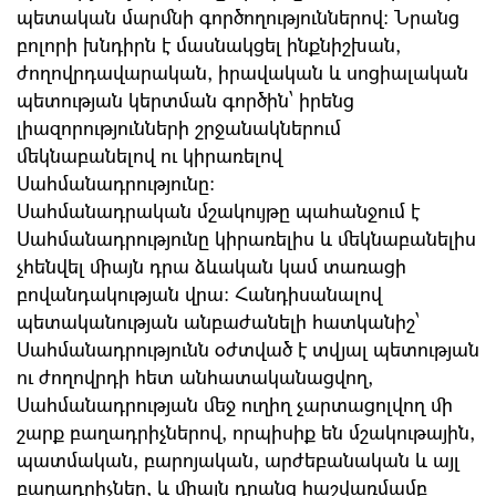
պետական մարմնի գործողություններով: Նրանց
բոլորի խնդիրն է մասնակցել ինքնիշխան,
ժողովրդավարական, իրավական և սոցիալական
պետության կերտման գործին՝ իրենց
լիազորությունների շրջանակներում
մեկնաբանելով ու կիրառելով
Սահմանադրությունը:
Սահմանադրական մշակույթը պահանջում է
Սահմանադրությունը կիրառելիս և մեկնաբանելիս
չհենվել միայն դրա ձևական կամ տառացի
բովանդակության վրա: Հանդիսանալով
պետականության անբաժանելի հատկանիշ՝
Սահմանադրությունն օժտված է տվյալ պետության
ու ժողովրդի հետ անհատականացվող,
Սահմանադրության մեջ ուղիղ չարտացոլվող մի
շարք բաղադրիչներով, որպիսիք են մշակութային,
պատմական, բարոյական, արժեբանական և այլ
բաղադրիչներ, և միայն դրանց հաշվառմամբ