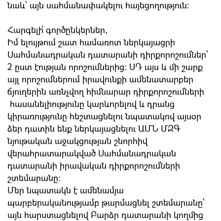
նաև՝ այն սահմանափակելու հայեցողություն։
Հարգելի՛ գործընկերներ,
Իմ ելույթում շատ համառոտ ներկայացրի
Սահմանադրական դատարանի դիրքորոշումներ՝
2 ըստ էության որոշումներից: ՍԴ այս և մի շարք
այլ որոշումներում իրավունքի ամենատարբեր
ճյուղերին առնչվող հիմնարար դիրքորոշումների
հասանելիությունը կարևորելով և դրանց
կիրառությունը հեշտացնելու նպատակով այսօր
ձեր դատին ենք ներկայացնելու ԱՄՆ ՄԶԳ
նյութական աջակցության շնորհիվ
վերահրատարակված Սահմանադրական
դատարանի իրավական դիրքորոշումների
շտեմարանը:
Մեր նպատակն է ամենամյա
պարբերականությամբ թարմացնել շտեմարանը`
այն հարստացնելով Բարձր դատարանի կողմից