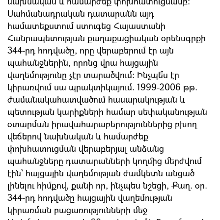
նախնական և համարժեք փոխհատուցմամբ:
Սահմանադրական դատարանն այդ
համատեքստում ստուգեց Հայաստանի
Հանրապետության քաղաքացիական օրենսգրքի
344-րդ հոդվածը, որը վերաբերում էր այն
պահանջներին, որոնց վրա հայցային
վաղեմությունը չէր տարածվում: Ինչպե՞ս էր
կիրառվում սա պրակտիկայում. 1999-2006 թթ.
ժամանակահատվածում հասարակության և
պետության կարիքների համար սեփականության
օտարման իրավահարաբերություններից բխող
վեճերով նախնական և համարժեք
փոխհատուցման վերաբերյալ անձանց
պահանջները դատարանների կողմից մերժվում
էին՝ հայցային վաղեմության ժամկետն անցած
լինելու հիմքով, քանի որ, ինչպես նշեցի, Քաղ. օր.
344-րդ հոդվածը հայցային վաղեմության
կիրառման բացառությունների մեջ