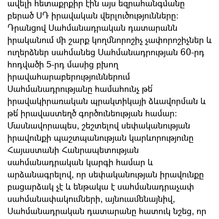
ավելի հետաքրքիր էին այս եզրահանգմանը
բերած ՍԴ իրավական վերլուծությունները:
Դրանցով Սահմանադրական դատարանն
իրականում մի շարք կողմնորոշիչ չափորոշիչներ և
ուղերձներ սահմանեց Սահմանադրության 60-րդ
հոդվածի 5-րդ մասից բխող
իրավահարաբերություններում
Սահմանադրությանը համահունչ թե՛
իրավակիրառական պրակտիկայի ձևավորման և
թե՛ իրավաստեղծ գործունեության համար:
Մասնավորապես, շեշտելով սեփականության
իրավունքի պաշտպանության կարևորությունը
Հայաստանի Հանրապետության
սահմանադրական կարգի համար և
արձանագրելով, որ սեփականության իրավունքը
բացարձակ չէ և ենթակա է սահմանադրաչափ
սահմանափակումների, այնուամենայնիվ,
Սահմանադրական դատարանը հատուկ նշեց, որ