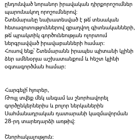
ընդունված նորանոր իրավական դիրքորոշումներ
պարունակող որոշումներով:
Շտեմարանը նախատեսված է թե՛ տեսական
հետազոտություններով զբաղվող գիտնականների,
թե՛ պրակտիկ գործունեության ոլորտում
ներգրավված իրավաբանների համար:
Հուսով ենք՝ Շտեմարանն իրապես պիտանի կլինի
ձեր ամենօրյա աշխատանքում և հեշտ կլինի
օգտագործման համար:
Հարգելի՛ հյուրեր,
Թույլ տվեք մեկ անգամ ևս շնորհավորել
գործընկերներիս և բոլոր ներկաներին
Սահմանադրական դատարանի կազմավորման
28-րդ տարեդարձի առթիվ:
Շնորհակալություն: