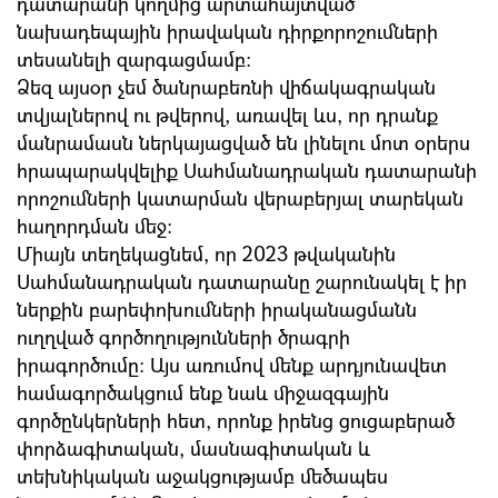
դատարանի կողմից արտահայտված
նախադեպային իրավական դիրքորոշումների
տեսանելի զարգացմամբ:
Ձեզ այսօր չեմ ծանրաբեռնի վիճակագրական
տվյալներով ու թվերով, առավել ևս, որ դրանք
մանրամասն ներկայացված են լինելու մոտ օրերս
հրապարակվելիք Սահմանադրական դատարանի
որոշումների կատարման վերաբերյալ տարեկան
հաղորդման մեջ:
Միայն տեղեկացնեմ, որ 2023 թվականին
Սահմանադրական դատարանը շարունակել է իր
ներքին բարեփոխումների իրականացմանն
ուղղված գործողությունների ծրագրի
իրագործումը: Այս առումով մենք արդյունավետ
համագործակցում ենք նաև միջազգային
գործընկերների հետ, որոնք իրենց ցուցաբերած
փորձագիտական, մասնագիտական և
տեխնիկական աջակցությամբ մեծապես