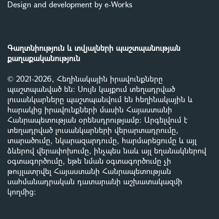
Design and development by e-Works
Գաղտնիություն և տվյալների պաշտպանության
քաղաքականություն
© 2021-2026, Հեղինակային իրավունքները
պաշտպանված են: Սույն կայքում տեղադրված
լուսանկարները պաշտպանվում են հեղինակային և
հարակից իրավունքների մասին Հայաստանի
Հանրապետության օրենսդրությամբ
:
Արգելվում է
տեղադրված լուսանկարների վերարտադրումը,
տարածումը, նկարազարդումը, հարմարեցումը և այլ
ձևերով վերափոխումը, ինչպես նաև այլ եղանակներով
օգտագործումը, եթե նման օգտագործումը չի
թույլատրվել Հայաստանի Հանրապետության
սահմանադրական դատարանի աշխատակազմի
կողմից
: