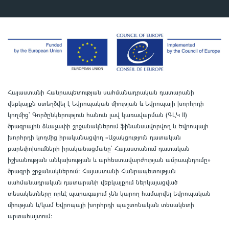
Հայաստանի Հանրապետության սահմանադրական դատարանի
վեբկայքն ստեղծվել է Եվրոպական միության և Եվրոպայի խորհրդի
կողմից՝ Գործընկերություն հանուն լավ կառավարման (ԳԼԿ II)
ծրագրային ձևաչափի շրջանակներում ֆինանսավորվող և Եվրոպայի
խորհրդի կողմից իրականացվող «Աջակցություն դատական
բարեփոխումների իրականացմանը` Հայաստանում դատական
իշխանության անկախության և արհեստավարժության ամրապնդումը»
ծրագրի շրջանակներում
:
Հայաստանի Հանրապետության
սահմանադրական դատարանի վեբկայքում ներկայացված
տեսակետները որևէ պարագայում չեն կարող համարվել Եվրոպական
միության և/կամ Եվրոպայի խորհրդի պաշտոնական տեսակետի
արտահայտում
: