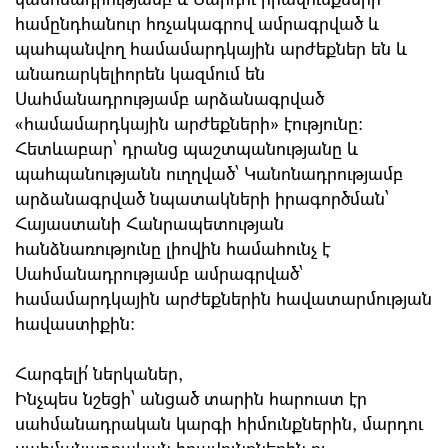
համընդհանուր հռչակագրով ամրագրված և
պահպանվող համամարդկային արժեքներ են և
անառարկելիորեն կազմում են
Սահմանադրությամբ արձանագրված
«համամարդկային արժեքների» էությունը:
Հետևաբար՝ դրանց պաշտպանությանը և
պահպանությանն ուղղված՝ Կանոնադրությամբ
արձանագրված նպատակների իրագործման՝
Հայաստանի Հանրապետության
հանձնառությունը լիովին համահունչ է
Սահմանադրությամբ ամրագրված՝
համամարդկային արժեքներին հավատարմության
հավաստիքին:
Հարգելի՛ ներկաներ,
Ինչպես նշեցի՝ անցած տարին հարուստ էր
սահմանադրական կարգի հիմունքներին, մարդու