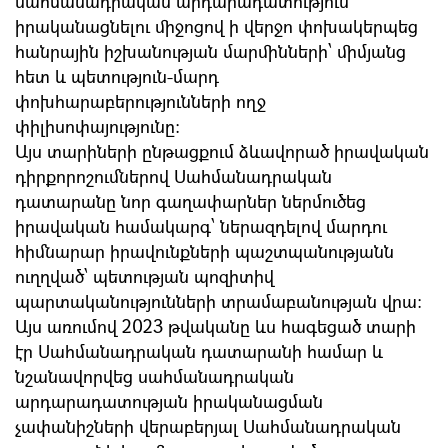
սահմանադրական արդարադատություն
իրականացնելու միջոցով ի վերջո փոխակերպեց
հանրային իշխանության մարմինների՝ միմյանց
հետ և պետություն-մարդ
փոխհարաբերությունների ողջ
փիլիսոփայությունը:
Այս տարիների ընթացքում ձևավորած իրավական
դիրքորոշումներով Սահմանադրական
դատարանը նոր գաղափարներ ներմուծեց
իրավական համակարգ՝ ներազդելով մարդու
հիմնարար իրավունքների պաշտպանությանն
ուղղված՝ պետության պոզիտիվ
պարտականությունների տրամաբանության վրա:
Այս առումով 2023 թվականը ևս հագեցած տարի
էր Սահմանադրական դատարանի համար և
նշանավորվեց սահմանադրական
արդարադատության իրականացման
չափանիշների վերաբերյալ Սահմանադրական