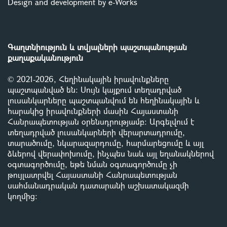
Design and development by e-Works
Գաղտնիություն և տվյալների պաշտպանության
քաղաքականություն
© 2021-2026, Հեղինակային իրավունքները
պաշտպանված են: Սույն կայքում տեղադրված
լուսանկարները պաշտպանվում են հեղինակային և
հարակից իրավունքների մասին Հայաստանի
Հանրապետության օրենսդրությամբ
:
Արգելվում է
տեղադրված լուսանկարների վերարտադրումը,
տարածումը, նկարազարդումը, հարմարեցումը և այլ
ձևերով վերափոխումը, ինչպես նաև այլ եղանակներով
օգտագործումը, եթե նման օգտագործումը չի
թույլատրվել Հայաստանի Հանրապետության
սահմանադրական դատարանի աշխատակազմի
կողմից
: