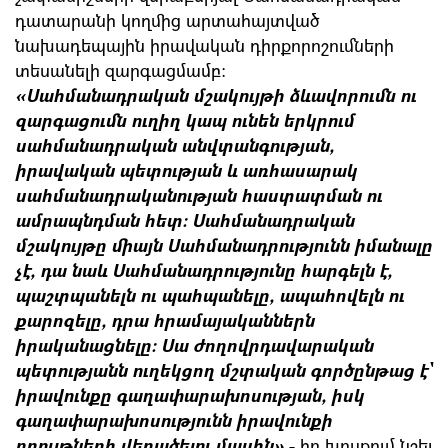
դատարանի կողմից արտահայտված
նախադեպային իրավական դիրքորոշումների
տեսանելի զարգացմամբ:
«Սահմանադրական մշակույթի ձևավորումն ու
զարգացումն ուղիղ կապ ունեն երկրում
սահմանադրական անվտանգության,
իրավական պետության և առհասարակ
սահմանադրականության հաստատման ու
ամրապնդման հետ: Սահմանադրական
մշակույթը միայն Սահմանադրությունն իմանալը
չէ, դա նաև Սահմանադրությունը հարգելն է,
պաշտպանելն ու պահպանելը, ապահովելն ու
քարոզելը, դրա հրամայականներն
իրականացնելը: Սա ժողովրդավարական
պետությանն ուղեկցող մշտական գործընթաց է՝
իրավունքը գաղափարախոսության, իսկ
գաղափարախոսությունն իրավունքի
դրույթների վերածելու մասին»
,- իր խոսքում նշել