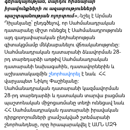
գերակայության, մարդու հիմնարար
իրավունքների ու ազատությունների
պաշտպանության ոլորտում»
,-նշել է Արման
Դիլանյանը՝ ընդգծելով, որ Սահմանադրական
դատարանը միշտ ունեցել է Սահմանադրությունն
այդ գաղափարական ընդհանրության
գիտակցմամբ մեկնաբանելու վճռականությունը:
Սահմանադրական դատարանի ձևավորման 28-
րդ տարեդարձի առթիվ Սահմանադրական
դատարանի նախագահին, դատավորներին և
աշխատակազմին
շնորհավորել
է նաև ՀՀ
վարչապետ Նիկոլ Փաշինյանը։
Սահմանադրական դատարանի կազմավորման
28-րդ տարեդարձի և դատական տարվա բացման
պաշտոնական միջոցառմանը տեղի ունեցավ նաև
ՀՀ Սահմանադրական դատարանի իրավական
դիրքորոշումների լրամշակված շտեմարանի
շնորհանդեսը, որը հրապարակվել է ԱՄՆ ՄԶԳ