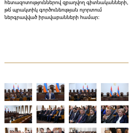
հետազոտություններով զբաղվող գիտնականների,
թե՛ պրակտիկ գործունեության ոլորտում
ներգրավված իրավաբանների համար: