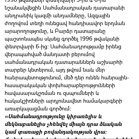
նշանակվեցին Սահմանադրական դատարանի
անդրանիկ կազմի անդամները, Ազգային
ժողովում տեղի ունեցավ հանդիսավոր երդման
արարողությունը, և Բարձր դատարանը
պաշտոնապես սկսեց գործել 1996 թվականի
փետրվարի 6-ից։ Սահմանադրությամբ իրենց
վերապահված մանդատի բերումով
սահմանադրական դատարաններն աշխարհի
տարբեր կետերում, այդ թվում նաև մեր
հանրապետությունում, մեծ դեր ունեն հանրային-
հասարակական փոխհարաբերությունների
հավասարակշռման ու զսպումների և
հակակշիռների արդյունավետ համակարգերի
առարկայացման գործում։
«Սահմանադրությունը կիրառելիս և
մեկնաբանելիս չհենվել միայն դրա ձևական
կամ տառացի բովանդակության վրա: