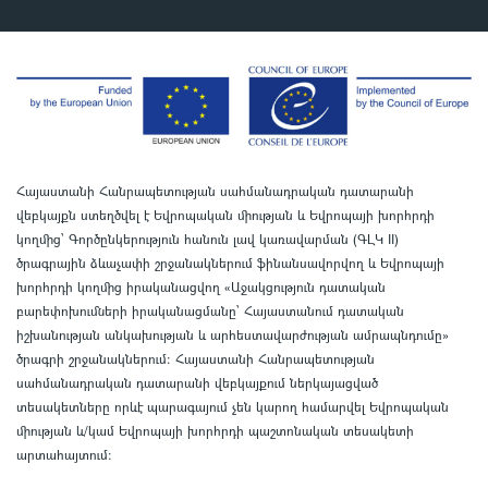
Հայաստանի Հանրապետության սահմանադրական դատարանի
վեբկայքն ստեղծվել է Եվրոպական միության և Եվրոպայի խորհրդի
կողմից՝ Գործընկերություն հանուն լավ կառավարման (ԳԼԿ II)
ծրագրային ձևաչափի շրջանակներում ֆինանսավորվող և Եվրոպայի
խորհրդի կողմից իրականացվող «Աջակցություն դատական
բարեփոխումների իրականացմանը` Հայաստանում դատական
իշխանության անկախության և արհեստավարժության ամրապնդումը»
ծրագրի շրջանակներում
:
Հայաստանի Հանրապետության
սահմանադրական դատարանի վեբկայքում ներկայացված
տեսակետները որևէ պարագայում չեն կարող համարվել Եվրոպական
միության և/կամ Եվրոպայի խորհրդի պաշտոնական տեսակետի
արտահայտում
: