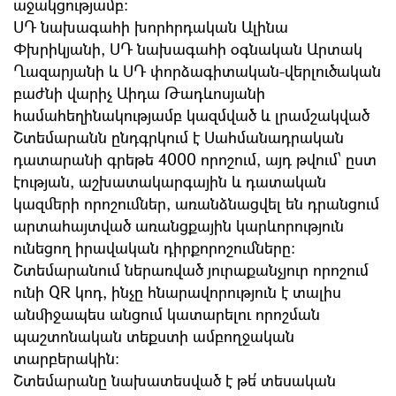
աջակցությամբ։
ՍԴ նախագահի խորհրդական Ալինա
Փխրիկյանի, ՍԴ նախագահի օգնական Արտակ
Ղազարյանի և ՍԴ փորձագիտական-վերլուծական
բաժնի վարիչ Աիդա Թադևոսյանի
համահեղինակությամբ կազմված և լրամշակված
Շտեմարանն ընդգրկում է Սահմանադրական
դատարանի գրեթե 4000 որոշում, այդ թվում՝ ըստ
էության, աշխատակարգային և դատական
կազմերի որոշումներ, առանձնացվել են դրանցում
արտահայտված առանցքային կարևորություն
ունեցող իրավական դիրքորոշումները։
Շտեմարանում ներառված յուրաքանչյուր որոշում
ունի QR կոդ, ինչը հնարավորություն է տալիս
անմիջապես անցում կատարելու որոշման
պաշտոնական տեքստի ամբողջական
տարբերակին:
Շտեմարանը նախատեսված է թե՛ տեսական