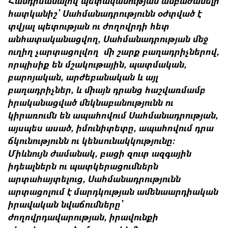
Հանդիսանալով պետականության անբաժանելի
հատկանիշ՝ Սահմանադրությունն օժտված է
տվյալ պետության ու ժողովրդի հետ
անհատականացվող, Սահմանադրության մեջ
ուղիղ չարտացոլվող մի շարք բաղադրիչներով,
որպիսիք են մշակութային, պատմական,
բարոյական, արժեբանական և այլ
բաղադրիչներ, և միայն դրանց հաշվառմամբ
իրականացված մեկնաբանությունն ու
կիրառումն են ապահովում Սահմանադրության,
այսպես ասած, իմունիտետը, ապահովում դրա
ճկունությունն ու կենսունակկությունը:
Միևնույն ժամանակ, բացի զուտ ազգային
իդեալներն ու պատկերացումներն
արտահայտելուց, Սահմանադրությունն
արտացոլում է մարդկության ամենաարդիական
իրավական նվաճումները՝
ժողովրդավարության, իրավունքի