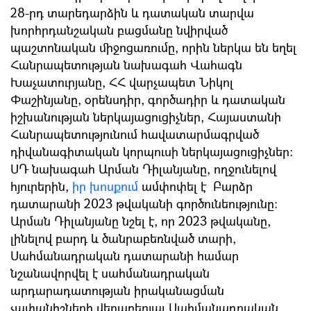
28-րդ տարեդարձին և դատական տարվա
խորհրդանշական բացմանը նվիրված
պաշտոնական միջոցառումը, որին ներկա են եղել
Հանրապետության նախագահ Վահագն
Խաչատուրյանը, ՀՀ վարչապետ Նիկոլ
Փաշինյանը, օրենսդիր, գործադիր և դատական
իշխանության ներկայացուցիչներ, Հայաստանի
Հանրապետությունում հավատարմագրված
դիվանագիտական կորպուսի ներկայացուցիչներ:
ՍԴ նախագահ Արման Դիլանյանը, ողջունելով
հյուրերին,
իր խոսքում
ամփոփել է Բարձր
դատարանի 2023 թվականի գործունեությունը։
Արման Դիլանյանը նշել է, որ 2023 թվականը,
լինելով բարդ և ծանրաբեռնված տարի,
Սահմանադրական դատարանի համար
նշանավորվել է սահմանադրական
արդարադատության իրականացման
չափանիշների վերաբերյալ Սահմանադրական