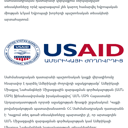
սահմանադրական դատարանի վեբկայքում ներկայացված
տեսակետները որևէ պարագայում չեն կարող համարվել Եվրոպական
միության և/կամ Եվրոպայի խորհրդի պաշտոնական տեսակետի
արտահայտում
:
Սահմանադրական դատարանի պաշտոնական կայքի վերազինումը
հնարավոր է դարձել Ամերիկայի ժողովրդի աջակցությամբ՝ Ամերիկայի
Միացյալ Նահանգների Միջազգային զարգացման գործակալության (ԱՄՆ
ՄԶԳ) ֆինանսավորմամբ իրականացվող՝ ԱՄՆ ՄԶԳ Հայաստանի
Արդարադատության ոլորտի աջակցության ծրագրի շրջանակում
:
Կայքի
բովանդակության պատասխանատուն ՀՀ Սահմանադրական դատարանն
է
:
Կայքում տեղ գտած տեսակետները պարտադիր չէ, որ արտացոլեն
ԱՄՆ Միջազգային զարգացման գործակալության կամ Ամերիկայի
Միացյալ Նահանգների կառավարության տեսակետները
: