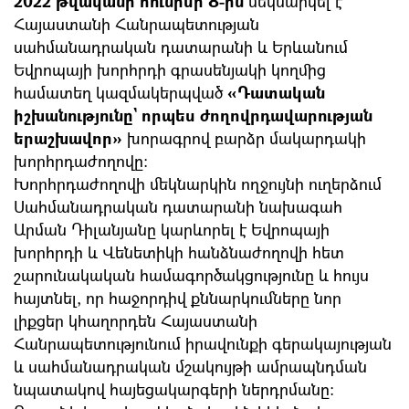
2022 թվականի հունիսի 8-ին
մեկնարկել է
Հայաստանի Հանրապետության
սահմանադրական դատարանի և Երևանում
Եվրոպայի խորհրդի գրասենյակի կողմից
համատեղ կազմակերպված
«Դատական
իշխանությունը` որպես ժողովրդավարության
երաշխավոր»
խորագրով բարձր մակարդակի
խորհրդաժողովը:
Խորհրդաժողովի մեկնարկին ողջույնի ուղերձում
Սահմանադրական դատարանի նախագահ
Արման Դիլանյանը կարևորել է Եվրոպայի
խորհրդի և Վենետիկի հանձնաժողովի հետ
շարունակական համագործակցությունը և հույս
հայտնել, որ հաջորդիվ քննարկումները նոր
լիքցեր կհաղորդեն Հայաստանի
Հանրապետությունում իրավունքի գերակայության
և սահմանադրական մշակույթի ամրապնդման
նպատակով հայեցակարգերի ներդրմանը։