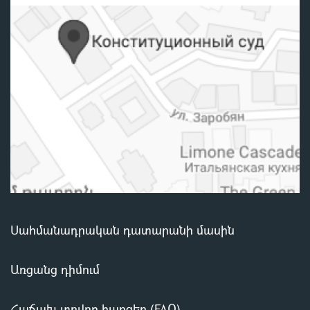
Սահմանադրական դատարանի մասին
Առցանց դիմում
Հաճախ տրվող հարցեր (FAQ)