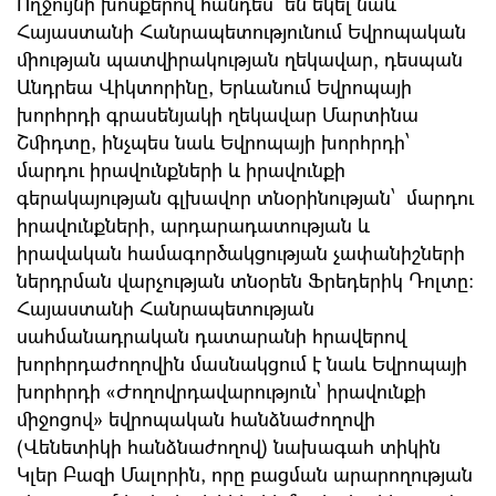
Ողջույնի խոսքերով հանդես են եկել նաև
Հայաստանի Հանրապետությունում Եվրոպական
միության պատվիրակության ղեկավար, դեսպան
Անդրեա Վիկտորինը, Երևանում Եվրոպայի
խորհրդի գրասենյակի ղեկավար Մարտինա
Շմիդտը, ինչպես նաև Եվրոպայի խորհրդի՝
մարդու իրավունքների և իրավունքի
գերակայության գլխավոր տնօրինության՝ մարդու
իրավունքների, արդարադատության և
իրավական համագործակցության չափանիշների
ներդրման վարչության տնօրեն Ֆրեդերիկ Դոլտը։
Հայաստանի Հանրապետության
սահմանադրական դատարանի հրավերով
խորհրդաժողովին մասնակցում է նաև Եվրոպայի
խորհրդի «Ժողովրդավարություն` իրավունքի
միջոցով» եվրոպական հանձնաժողովի
(Վենետիկի հանձնաժողով) նախագահ տիկին
Կլեր Բազի Մալորին, որը բացման արարողության