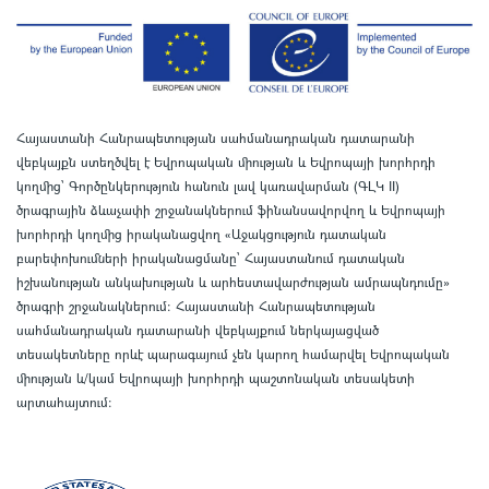
Հայաստանի Հանրապետության սահմանադրական դատարանի
վեբկայքն ստեղծվել է Եվրոպական միության և Եվրոպայի խորհրդի
կողմից՝ Գործընկերություն հանուն լավ կառավարման (ԳԼԿ II)
ծրագրային ձևաչափի շրջանակներում ֆինանսավորվող և Եվրոպայի
խորհրդի կողմից իրականացվող «Աջակցություն դատական
բարեփոխումների իրականացմանը` Հայաստանում դատական
իշխանության անկախության և արհեստավարժության ամրապնդումը»
ծրագրի շրջանակներում
:
Հայաստանի Հանրապետության
սահմանադրական դատարանի վեբկայքում ներկայացված
տեսակետները որևէ պարագայում չեն կարող համարվել Եվրոպական
միության և/կամ Եվրոպայի խորհրդի պաշտոնական տեսակետի
արտահայտում
: