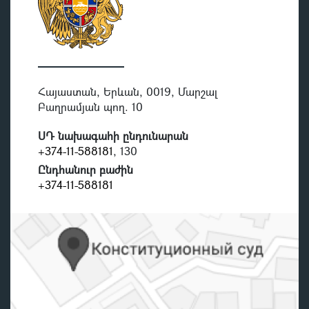
Հայաստան, Երևան, 0019, Մարշալ
Բաղրամյան պող. 10
ՍԴ նախագահի ընդունարան
+374-11-588181
, 130
Ընդհանուր բաժին
+374-11-588181