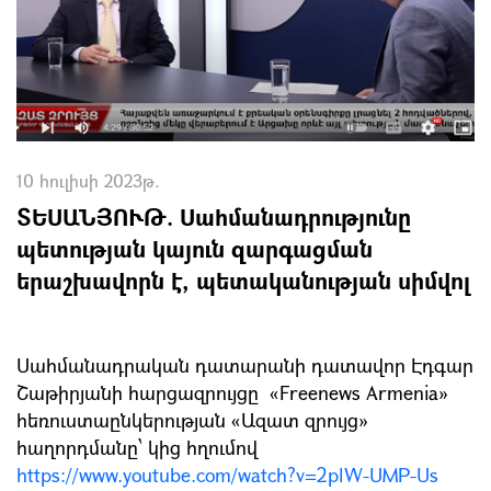
10 հուլիսի 2023թ.
ՏԵՍԱՆՅՈՒԹ. Սահմանադրությունը
պետության կայուն զարգացման
երաշխավորն է, պետականության սիմվոլ
Սահմանադրական դատարանի դատավոր Էդգար
Շաթիրյանի հարցազրույցը «Freenews Armenia»
հեռուստաընկերության «Ազատ զրույց»
հաղորդմանը՝ կից հղումով
https://www.youtube.com/watch?v=2plW-UMP-Us