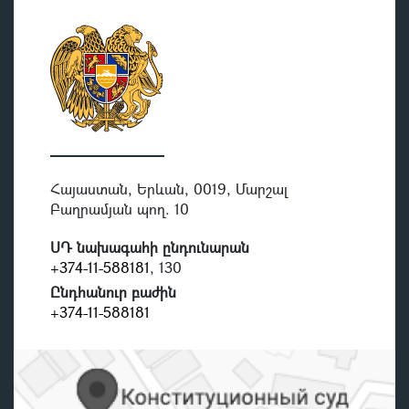
Հայաստան, Երևան, 0019, Մարշալ
Բաղրամյան պող. 10
ՍԴ նախագահի ընդունարան
+374-11-588181
, 130
Ընդհանուր բաժին
+374-11-588181