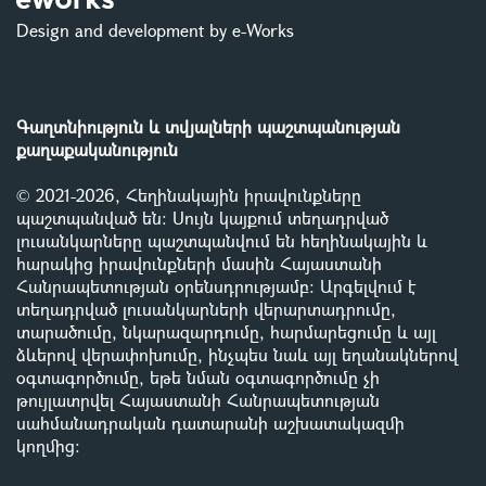
Design and development by e-Works
Գաղտնիություն և տվյալների պաշտպանության
քաղաքականություն
© 2021-2026, Հեղինակային իրավունքները
պաշտպանված են: Սույն կայքում տեղադրված
լուսանկարները պաշտպանվում են հեղինակային և
հարակից իրավունքների մասին Հայաստանի
Հանրապետության օրենսդրությամբ
:
Արգելվում է
տեղադրված լուսանկարների վերարտադրումը,
տարածումը, նկարազարդումը, հարմարեցումը և այլ
ձևերով վերափոխումը, ինչպես նաև այլ եղանակներով
օգտագործումը, եթե նման օգտագործումը չի
թույլատրվել Հայաստանի Հանրապետության
սահմանադրական դատարանի աշխատակազմի
կողմից
: