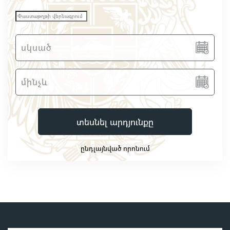
տեսնել արդյունքը
ընդլայնված որոնում