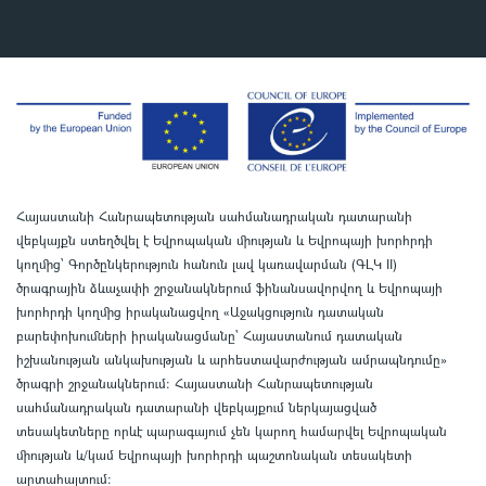
Հայաստանի Հանրապետության սահմանադրական դատարանի
վեբկայքն ստեղծվել է Եվրոպական միության և Եվրոպայի խորհրդի
կողմից՝ Գործընկերություն հանուն լավ կառավարման (ԳԼԿ II)
ծրագրային ձևաչափի շրջանակներում ֆինանսավորվող և Եվրոպայի
խորհրդի կողմից իրականացվող «Աջակցություն դատական
բարեփոխումների իրականացմանը` Հայաստանում դատական
իշխանության անկախության և արհեստավարժության ամրապնդումը»
ծրագրի շրջանակներում
:
Հայաստանի Հանրապետության
սահմանադրական դատարանի վեբկայքում ներկայացված
տեսակետները որևէ պարագայում չեն կարող համարվել Եվրոպական
միության և/կամ Եվրոպայի խորհրդի պաշտոնական տեսակետի
արտահայտում
: