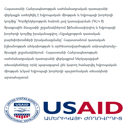
Հայաստանի Հանրապետության սահմանադրական դատարանի
վեբկայքն ստեղծվել է Եվրոպական միության և Եվրոպայի խորհրդի
կողմից՝ Գործընկերություն հանուն լավ կառավարման (ԳԼԿ II)
ծրագրային ձևաչափի շրջանակներում ֆինանսավորվող և Եվրոպայի
խորհրդի կողմից իրականացվող «Աջակցություն դատական
բարեփոխումների իրականացմանը` Հայաստանում դատական
իշխանության անկախության և արհեստավարժության ամրապնդումը»
ծրագրի շրջանակներում
:
Հայաստանի Հանրապետության
սահմանադրական դատարանի վեբկայքում ներկայացված
տեսակետները որևէ պարագայում չեն կարող համարվել Եվրոպական
միության և/կամ Եվրոպայի խորհրդի պաշտոնական տեսակետի
արտահայտում
: