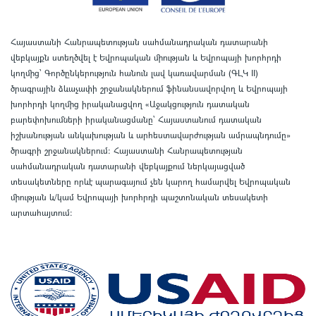
Հայաստանի Հանրապետության սահմանադրական դատարանի
վեբկայքն ստեղծվել է Եվրոպական միության և Եվրոպայի խորհրդի
կողմից՝ Գործընկերություն հանուն լավ կառավարման (ԳԼԿ II)
ծրագրային ձևաչափի շրջանակներում ֆինանսավորվող և Եվրոպայի
խորհրդի կողմից իրականացվող «Աջակցություն դատական
բարեփոխումների իրականացմանը` Հայաստանում դատական
իշխանության անկախության և արհեստավարժության ամրապնդումը»
ծրագրի շրջանակներում
:
Հայաստանի Հանրապետության
սահմանադրական դատարանի վեբկայքում ներկայացված
տեսակետները որևէ պարագայում չեն կարող համարվել Եվրոպական
միության և/կամ Եվրոպայի խորհրդի պաշտոնական տեսակետի
արտահայտում
: