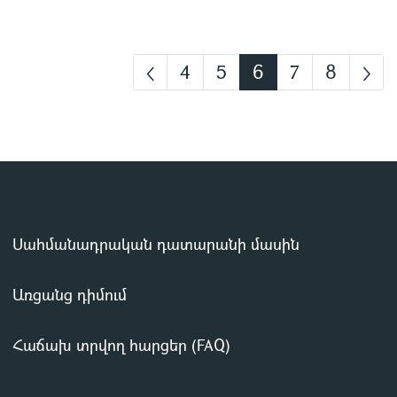
4
5
6
7
8
Սահմանադրական դատարանի մասին
Առցանց դիմում
Հաճախ տրվող հարցեր (FAQ)