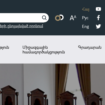
Հայ
Рус
երի ընդլայնված որոնում
Eng
յուն
Միջազգային
Գրադարան
համագործակցություն