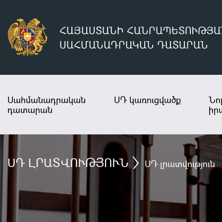
ՀԱՅԱՍՏԱՆԻ ՀԱՆՐԱՊԵՏՈՒԹՅԱ
ՍԱՀՄԱՆԱԴՐԱԿԱՆ ԴԱՏԱՐԱՆ
Սահմանադրական
ՍԴ կառուցվածք
Նո
դատարան
իր
ՍԴ ԼՐԱՏՎՈՒԹՅՈՒՆ
ՍԴ լրատվություն